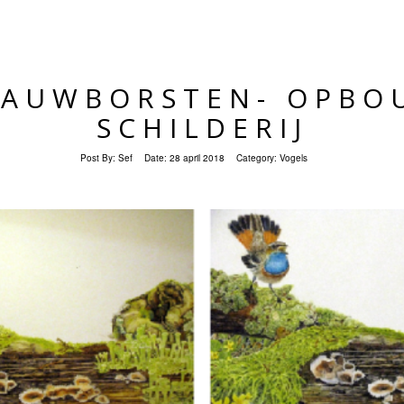
LAUWBORSTEN- OPBO
SCHILDERIJ
Post By:
Sef
Date:
28 april 2018
Category:
Vogels