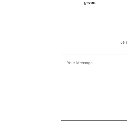
geven.
Je 