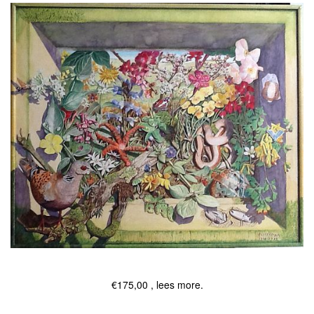
€175,00 , lees more.