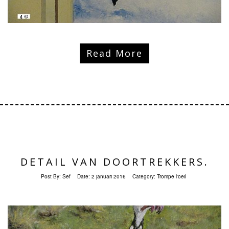
Read More
DETAIL VAN DOORTREKKERS.
Post By:
Sef
Date:
2 januari 2016
Category:
Trompe l'oeil