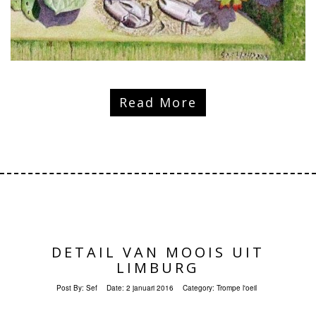
Read More
DETAIL VAN MOOIS UIT
LIMBURG
Post By:
Sef
Date:
2 januari 2016
Category:
Trompe l'oeil