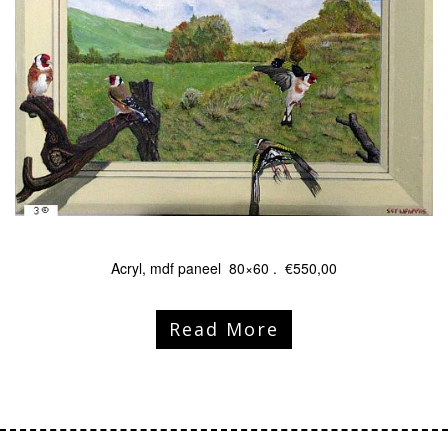
Acryl, mdf paneel 80×60 . €550,00
Read More