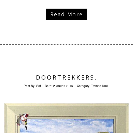
Read More
DOORTREKKERS.
Post By:
Sef
Date:
2 januari 2016
Category:
Trompe l'oeil