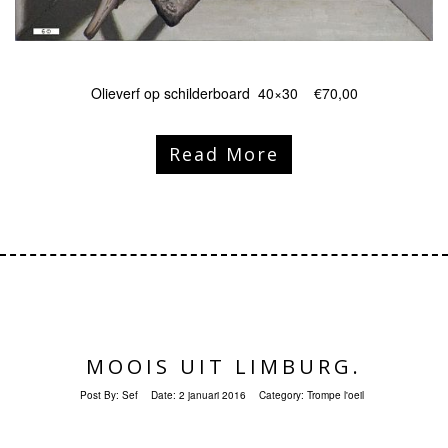
Olieverf op schilderboard 40×30 €70,00
Read More
MOOIS UIT LIMBURG.
Post By:
Sef
Date:
2 januari 2016
Category:
Trompe l'oeil