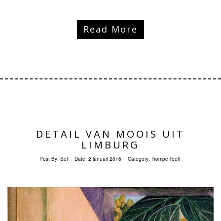
Read More
DETAIL VAN MOOIS UIT
LIMBURG
Post By:
Sef
Date:
2 januari 2016
Category:
Trompe l'oeil