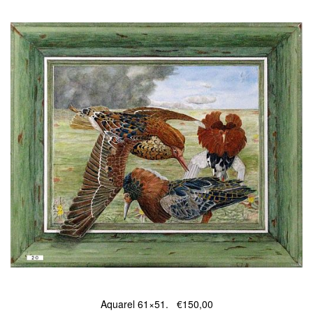
Aquarel 61×51. €150,00