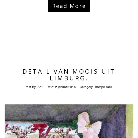
Read More
DETAIL VAN MOOIS UIT
LIMBURG.
Post By:
Sef
Date:
2 januari 2016
Category:
Trompe l'oeil