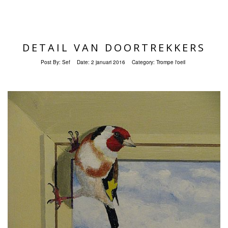
DETAIL VAN DOORTREKKERS
Post By:
Sef
Date:
2 januari 2016
Category:
Trompe l'oeil