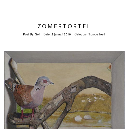
ZOMERTORTEL
Post By:
Sef
Date:
2 januari 2016
Category:
Trompe l'oeil