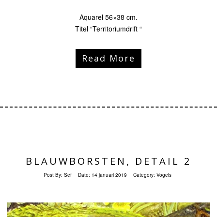
Aquarel 56×38 cm.
Titel “Territoriumdrift “
Read More
BLAUWBORSTEN, DETAIL 2
Post By:
Sef
Date:
14 januari 2019
Category:
Vogels