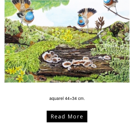
aquarel 44×34 cm.
Read More