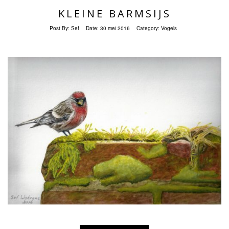
KLEINE BARMSIJS
Post By:
Sef
Date:
30 mei 2016
Category:
Vogels