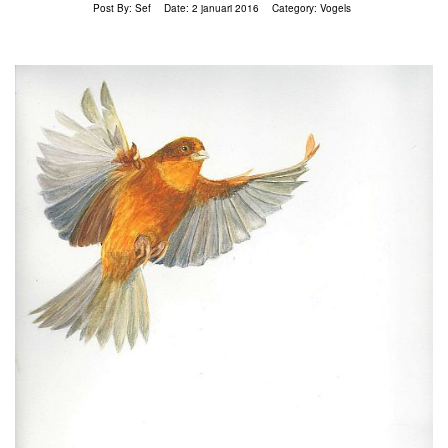
Post By:
Sef
Date:
2 januari 2016
Category:
Vogels