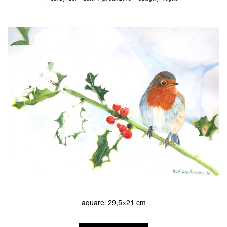
aquarel 29,5×21 cm