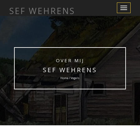
SEF WEHRENS
Toggle
Navigation
OVER MIJ
SEF WEHRENS
Home / Vogels