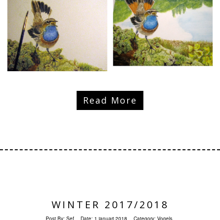
Read More
WINTER 2017/2018
Post By:
Sef
Date:
1 januari 2018
Category:
Vogels