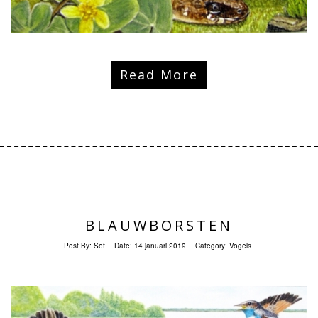
Read More
BLAUWBORSTEN
Post By:
Sef
Date:
14 januari 2019
Category:
Vogels