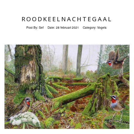
ROODKEELNACHTEGAAL
Post By:
Sef
Date:
28 februari 2021
Category:
Vogels