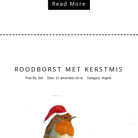
Read More
ROODBORST MET KERSTMIS
Post By:
Sef
Date:
27 december 2016
Category:
Vogels