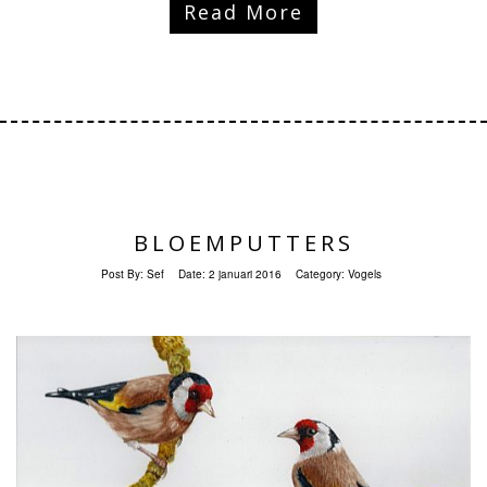
Read More
BLOEMPUTTERS
Post By:
Sef
Date:
2 januari 2016
Category:
Vogels