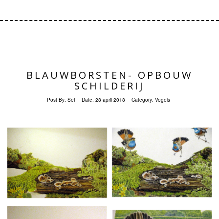
BLAUWBORSTEN- OPBOUW
SCHILDERIJ
Post By:
Sef
Date:
28 april 2018
Category:
Vogels