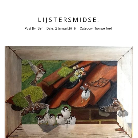
LIJSTERSMIDSE.
Post By:
Sef
Date:
2 januari 2016
Category:
Trompe l'oeil