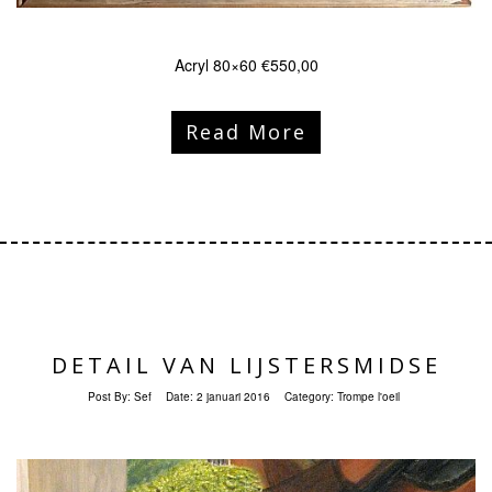
Acryl 80×60 €550,00
Read More
DETAIL VAN LIJSTERSMIDSE
Post By:
Sef
Date:
2 januari 2016
Category:
Trompe l'oeil