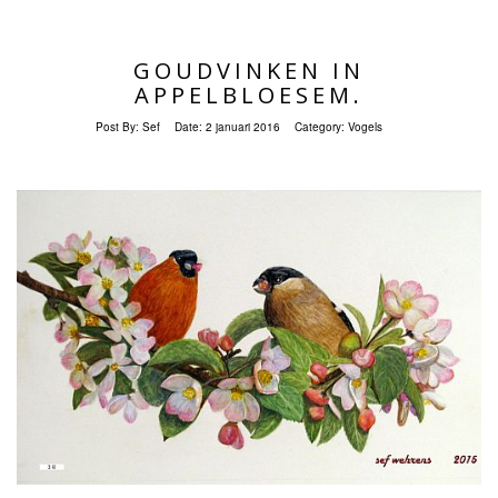
GOUDVINKEN IN
APPELBLOESEM.
Post By:
Sef
Date:
2 januari 2016
Category:
Vogels