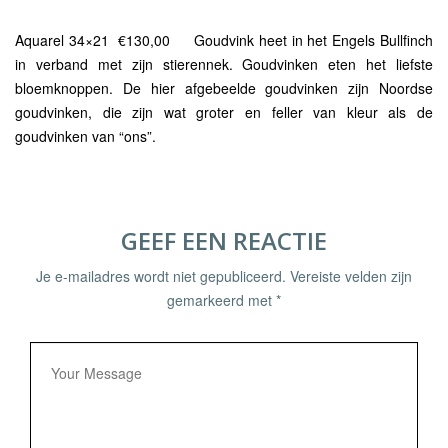
Aquarel 34×21 €130,00
Goudvink heet in het Engels Bullfinch
in verband met zijn stierennek. Goudvinken eten het liefste
bloemknoppen. De hier afgebeelde goudvinken zijn Noordse
goudvinken, die zijn wat groter en feller van kleur als de
goudvinken van “ons”.
GEEF EEN REACTIE
Je e-mailadres wordt niet gepubliceerd.
Vereiste velden zijn
gemarkeerd met
*