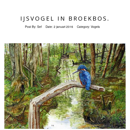
IJSVOGEL IN BROEKBOS.
Post By:
Sef
Date:
2 januari 2016
Category:
Vogels