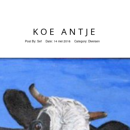
KOE ANTJE
Post By:
Sef
Date:
14 mei 2016
Category:
Diversen