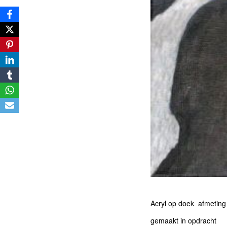
Acryl op doek afmetin
gemaakt in opdracht