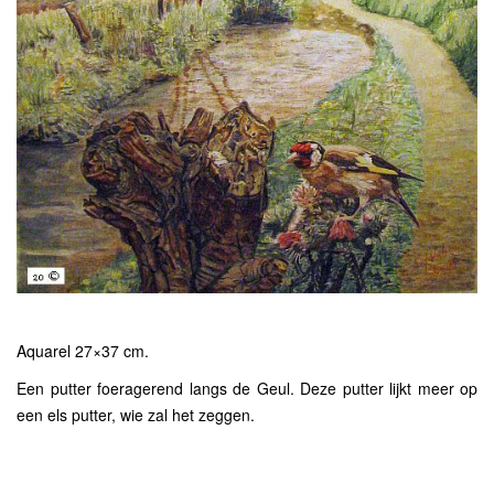
Aquarel 27×37 cm.
Een putter foeragerend langs de Geul. Deze putter lijkt meer op
een els putter, wie zal het zeggen.