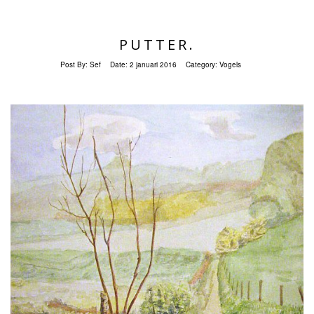
PUTTER.
Post By:
Sef
Date:
2 januari 2016
Category:
Vogels