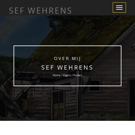
SEF WEHRENS
Toggle
Navigation
OVER MIJ
SEF WEHRENS
Home /
Vogels
/ Putter.