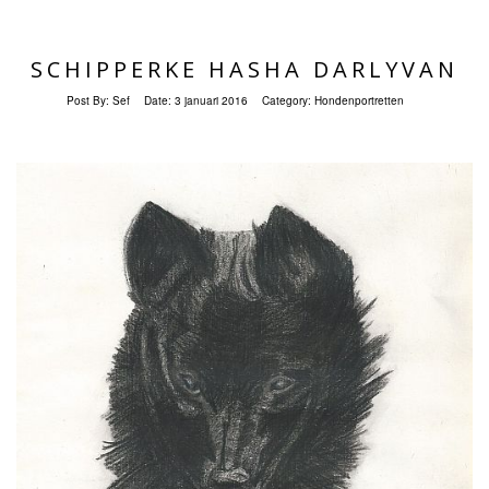
SCHIPPERKE HASHA DARLYVAN
Post By:
Sef
Date:
3 januari 2016
Category:
Hondenportretten