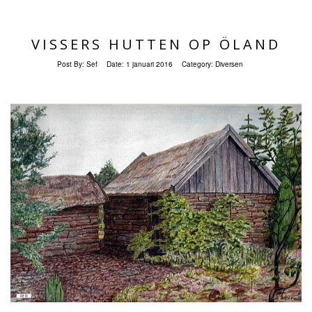
VISSERS HUTTEN OP ÖLAND
Post By:
Sef
Date:
1 januari 2016
Category:
Diversen