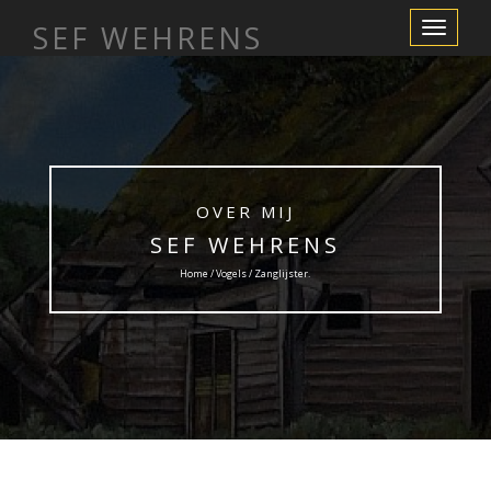
SEF WEHRENS
Toggle
Navigation
OVER MIJ
SEF WEHRENS
Home /
Vogels
/ Zanglijster.