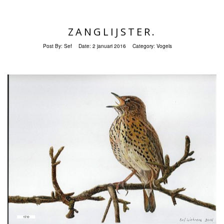
ZANGLIJSTER.
Post By:
Sef
Date:
2 januari 2016
Category:
Vogels